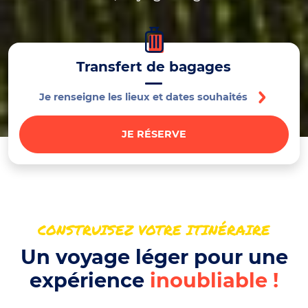
Transfert de bagages
Je renseigne les lieux et dates souhaités
JE RÉSERVE
CONSTRUISEZ VOTRE ITINÉRAIRE
Un voyage léger pour une
expérience
inoubliable !